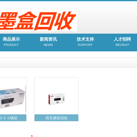
商品展示
新闻资讯
技术支持
人才招聘
PRODUCT
NEWS
SUPPORT
RECRUIT
３０３硒鼓
西安硒鼓回收
1