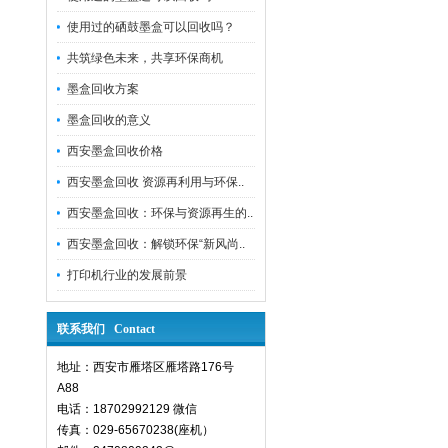
使用过的硒鼓墨盒可以回收吗？
共筑绿色未来，共享环保商机
墨盒回收方案
墨盒回收的意义
西安墨盒回收价格
西安墨盒回收 资源再利用与环保..
西安墨盒回收：环保与资源再生的..
西安墨盒回收：解锁环保“新风尚..
打印机行业的发展前景
联系我们 Contact
地址：西安市雁塔区雁塔路176号
A88
电话：18702992129 微信
传真：029-65670238(座机）