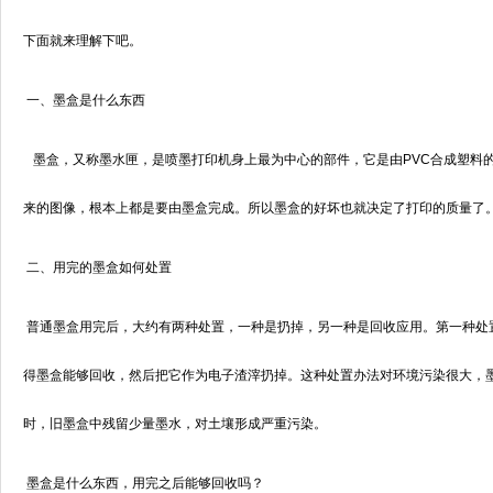
下面就来理解下吧。
一、墨盒是什么东西
墨盒，又称墨水匣，是喷墨打印机身上最为中心的部件，它是由PVC合成塑料
来的图像，根本上都是要由墨盒完成。所以墨盒的好坏也就决定了打印的质量了
二、用完的墨盒如何处置
普通墨盒用完后，大约有两种处置，一种是扔掉，另一种是回收应用。第一种处
得墨盒能够回收，然后把它作为电子渣滓扔掉。这种处置办法对环境污染很大，
时，旧墨盒中残留少量墨水，对土壤形成严重污染。
墨盒是什么东西，用完之后能够回收吗？