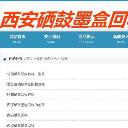
网站首页
关于我们
商品展示
新闻资
HOME
ABOUT
PRODUCT
NEWS
你的位置：
首页
>
新闻动态
>
公司新闻
·
佳能硒鼓回收价格、型号
·
爱普生硒鼓墨盒回收价格
·
联想硒鼓回收详情
·
西安硒鼓墨盒回收的前景
·
西安硒鼓回收
·
西安硒鼓墨盒回收