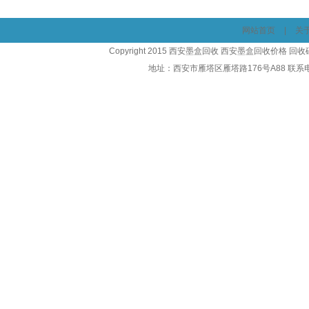
网站首页
|
关
Copyright 2015 西安墨盒回收 西安墨盒回收价格 
地址：西安市雁塔区雁塔路176号A88 联系电话：1